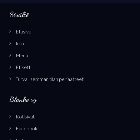
Sisältö
Etusivu
Info
Menu
Etiketti
Turvallisemman tilan periaatteet
Blanko ry
Kotisivut
Facebook